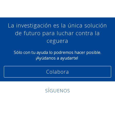
La investigación es la única solución
de futuro para luchar contra la
ceguera
Sólo con tu ayuda lo podremos hacer posible.
¡Ayúdanos a ayudarte!
Colabora
SÍGUENOS
Linkedin
Facebook
Twitter
Instagram