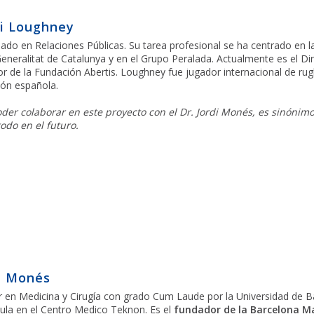
i Loughney
iado en Relaciones Públicas. Su tarea profesional se ha centrado en l
Generalitat de Catalunya y en el Grupo Peralada. Actualmente es el Dire
or de la Fundación Abertis. Loughney fue jugador internacional de rug
ión española.
der colaborar en este proyecto con el Dr. Jordi Monés, es sinónim
odo en el futuro.
i Monés
 en Medicina y Cirugía con grado Cum Laude por la Universidad de Bar
ula en el Centro Medico Teknon. Es el
fundador de la Barcelona M