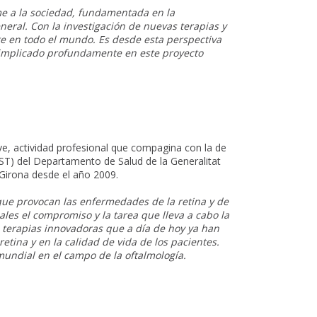
e a la sociedad, fundamentada en la
eneral. Con la investigación de nuevas terapias y
e en todo el mundo. Es desde esta perspectiva
to implicado profundamente en este proyecto
ve, actividad profesional que compagina con la de
ST) del Departamento de Salud de la Generalitat
 Girona desde el año 2009.
que provocan las enfermedades de la retina y de
ales el compromiso y la tarea que lleva a cabo la
s terapias innovadoras que a día de hoy ya han
tina y en la calidad de vida de los pacientes.
ndial en el campo de la oftalmología.