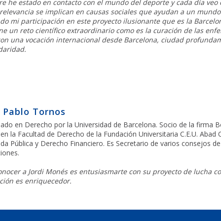
e he estado en contacto con el mundo del deporte y cada día veo
 relevancia se implican en causas sociales que ayudan a un mundo 
do mi participación en este proyecto ilusionante que es la Barce
e un reto científico extraordinario como es la curación de las enfe
on una vocación internacional desde Barcelona, ciudad profundam
idaridad.
 Pablo Tornos
iado en Derecho por la Universidad de Barcelona. Socio de la firma B
 en la Facultad de Derecho de la Fundación Universitaria C.E.U. Aba
da Pública y Derecho Financiero. Es Secretario de varios consejos de 
iones.
nocer a Jordi Monés es entusiasmarte con su proyecto de lucha con
ción es enriquecedor.