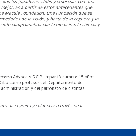
 como los jugadores, clubs y empresas con una
mejor. Es a partir de estos antecedentes que
lona Macula Foundation. Una Fundación que se
rmedades de la visión, y hasta de la ceguera y lo
ente comprometida con la medicina, la ciencia y
ecerra Advocats S.C.P. Impartió durante 15 años
d Oliba como profesor del Departamento de
administración y del patronato de distintas
tra la ceguera y colaborar a través de la