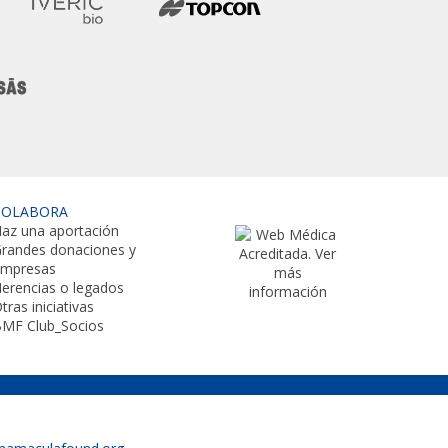
COLABORA
az una aportación
randes donaciones y
empresas
erencias o legados
tras iniciativas
MF Club_Socios