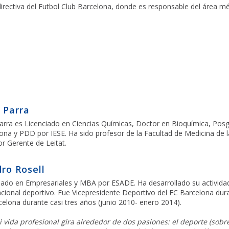
directiva del Futbol Club Barcelona, donde es responsable del área mé
 Parra
arra es Licenciado en Ciencias Químicas, Doctor en Bioquímica, Posg
ona y PDD por IESE. Ha sido profesor de la Facultad de Medicina de l
or Gerente de Leitat.
ro Rosell
iado en Empresariales y MBA por ESADE. Ha desarrollado su actividad
acional deportivo. Fue Vicepresidente Deportivo del FC Barcelona dur
elona durante casi tres años (junio 2010- enero 2014).
 vida profesional gira alrededor de dos pasiones: el deporte (sobre