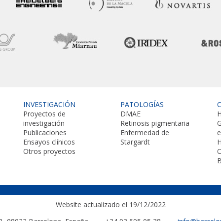
INVESTIGACIÓN
PATOLOGÍAS
Proyectos de
DMAE
H
investigación
Retinosis pigmentaria
G
Publicaciones
Enfermedad de
Ensayos clínicos
Stargardt
H
Otros proyectos
O
B
Website actualizado el 19/12/2022