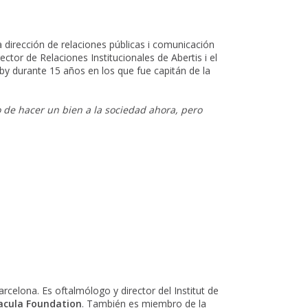
a dirección de relaciones públicas i comunicación
ctor de Relaciones Institucionales de Abertis i el
by durante 15 años en los que fue capitán de la
o de hacer un bien a la sociedad ahora, pero
celona. Es oftalmólogo y director del Institut de
acula Foundation
. También es miembro de la