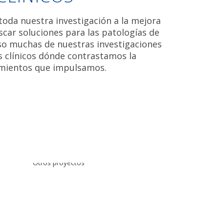
oda nuestra investigación a la mejora
scar soluciones para las patologías de
eso muchas de nuestras investigaciones
 clínicos dónde contrastamos la
tamientos que impulsamos.
ación
os
s