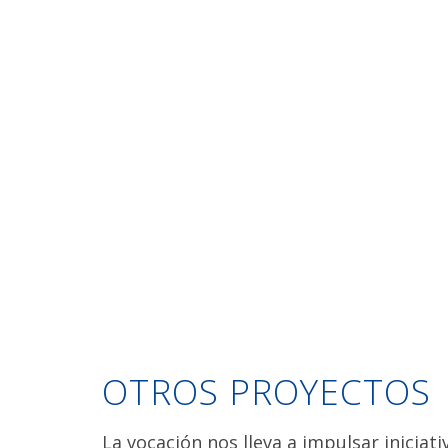
OTROS PROYECTOS
La vocación nos lleva a impulsar iniciat