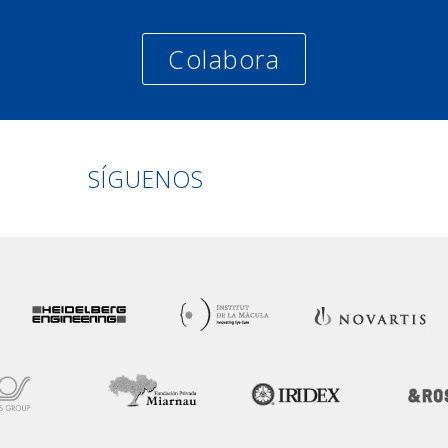
Colabora
Linkedin
Facebook
Twitter
Instagram
SÍGUENOS