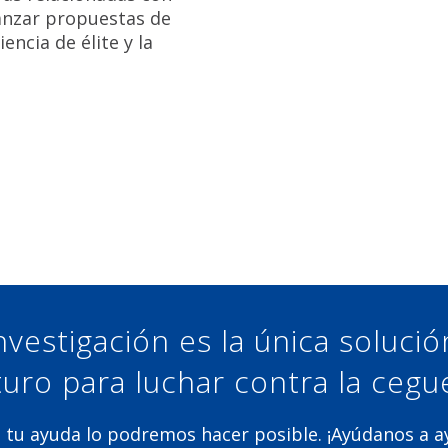
lanzar propuestas de
encia de élite y la
nvestigación es la única soluci
turo para luchar contra la cegu
 tu ayuda lo podremos hacer posible. ¡Ayúdanos a 