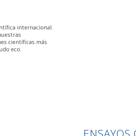
tífica internacional.
nuestras
es científicas más
udo eco.
ENSAYOS 