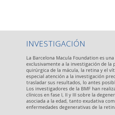
INVESTIGACIÓN
La Barcelona Macula Foundation es una
exclusivamente a la investigación de la
quirúrgica de la mácula, la retina y el v
especial atención a la investigación precl
trasladar sus resultados, lo antes posible
Los investigadores de la BMF han reali
clínicos en fase I, II y III sobre la dege
asociada a la edad, tanto exudativa com
enfermedades degenerativas de la retin