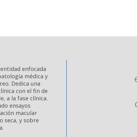
 entidad enfocada
 patología médica y
ítreo. Dedica una
ínica con el fin de
, a la fase clínica.
zado ensayos
neración macular
o seca, y sobre
a.