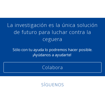
La investigación es la única solución
de futuro para luchar contra la
ceguera
Sólo con tu ayuda lo podremos hacer posible.
¡Ayúdanos a ayudarte!
Colabora
SÍGUENOS
Linkedin
Facebook
Twitter
Instagram