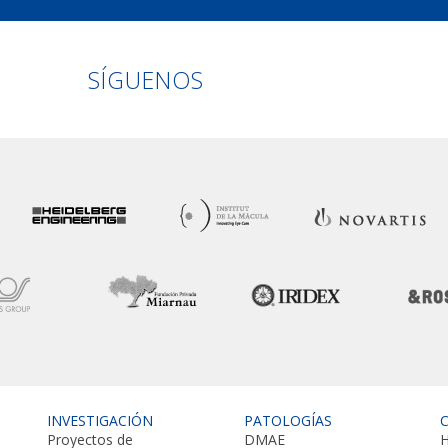
Linkedin
Facebook
Twitter
Instagram
SÍGUENOS
INVESTIGACIÓN
PATOLOGÍAS
Proyectos de
DMAE
H