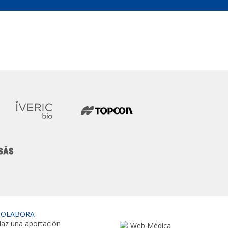
COLABORA
az una aportación