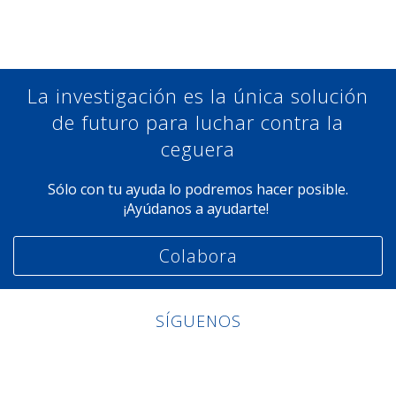
La investigación es la única solución
de futuro para luchar contra la
ceguera
Sólo con tu ayuda lo podremos hacer posible.
¡Ayúdanos a ayudarte!
Colabora
SÍGUENOS
Linkedin
Facebook
Twitter
Instagram