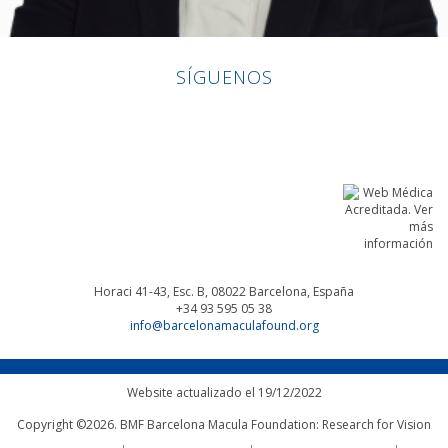
SÍGUENOS
Linkedin
Facebook
Twitter
Instagram
Horaci 41-43, Esc. B, 08022
Barcelona, España
+34 93 595 05 38
info@barcelonamaculafound.org
Website actualizado el 19/12/2022
Copyright ©2026. BMF Barcelona Macula Foundation: Research for Vision