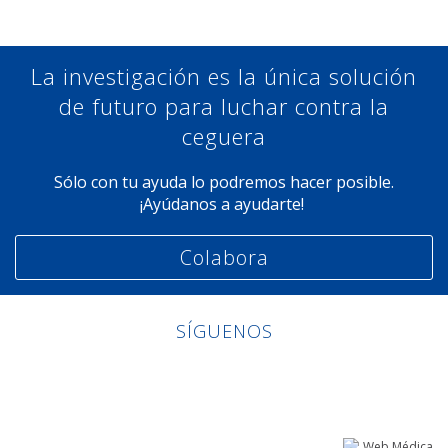
La investigación es la única solución
de futuro para luchar contra la
ceguera
Sólo con tu ayuda lo podremos hacer posible.
¡Ayúdanos a ayudarte!
Colabora
SÍGUENOS
Linkedin
Facebook
Twitter
Instagram