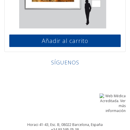
Añadir al carrito
SÍGUENOS
Linkedin
Facebook
Twitter
Instagram
Horaci 41-43, Esc. B, 08022
Barcelona, España
+34 93 595 05 38