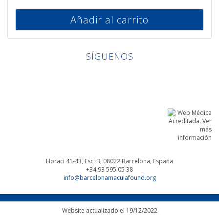
Añadir al carrito
SÍGUENOS
Linkedin
Facebook
Twitter
Instagram
Horaci 41-43, Esc. B, 08022
Barcelona, España
+34 93 595 05 38
info@barcelonamaculafound.org
Website actualizado el 19/12/2022