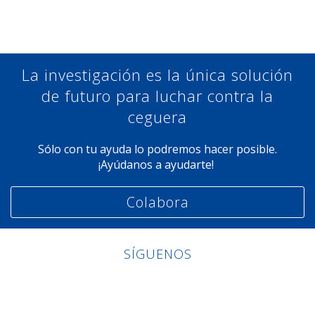
La investigación es la única solución
de futuro para luchar contra la
ceguera
Sólo con tu ayuda lo podremos hacer posible.
¡Ayúdanos a ayudarte!
Colabora
SÍGUENOS
Linkedin
Facebook
Twitter
Instagram