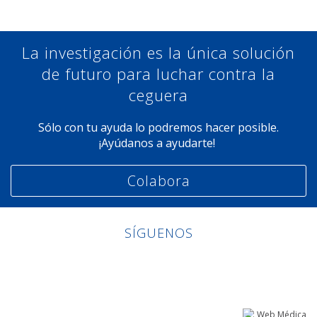
La investigación es la única solución
de futuro para luchar contra la
ceguera
Sólo con tu ayuda lo podremos hacer posible.
¡Ayúdanos a ayudarte!
Colabora
SÍGUENOS
Linkedin
Facebook
Twitter
Instagram