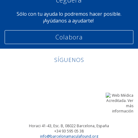
Sólo con tu ayuda lo podremos hacer posible.
¡Ayúdanos a ayudarte!
Colabora
SÍGUENOS
Linkedin
Facebook
Twitter
Instagram
Horaci 41-43, Esc. B, 08022
Barcelona, España
+34 93 595 05 38
info@barcelonamaculafound.org