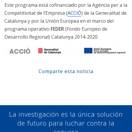
Este programa está cofinanciado por la Agència per a la
Competitivitat de l’Empresa (
ACCIÓ
) de la Generalitat de
Catalunya y por la Unión Europea en el marco del
programa operativo
FEDER
(Fondo Europeo de
Desarrollo Regional) Catalunya 2014-2020.
Comparte esta noticia
Compartir en Facebook
Compartir en Twitter
Compartir en Linkedin
Compartir en Google+
La investigación es la única solución
de futuro para luchar contra la
ceguera