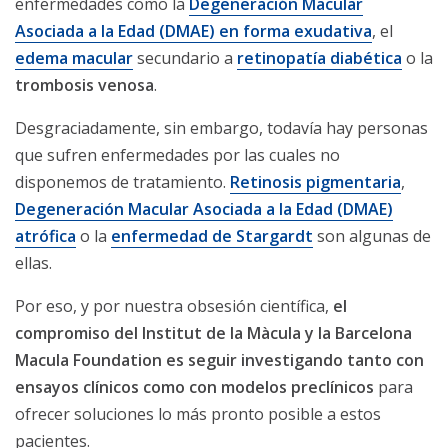
enfermedades como la
Degeneración Macular
Asociada a la Edad (DMAE) en forma exudativa
, el
edema macular
secundario a
retinopatía diabética
o la
trombosis venosa
.
Desgraciadamente, sin embargo, todavía hay personas
que sufren enfermedades por las cuales no
disponemos de tratamiento.
Retinosis pigmentaria
,
Degeneración Macular Asociada a la Edad (DMAE)
atrófica
o la
enfermedad de Stargardt
son algunas de
ellas.
Por eso, y por nuestra obsesión científica,
el
compromiso del Institut de la Màcula y la Barcelona
Macula Foundation es seguir investigando tanto con
ensayos clínicos como con modelos preclínicos
para
ofrecer soluciones lo más pronto posible a estos
pacientes.