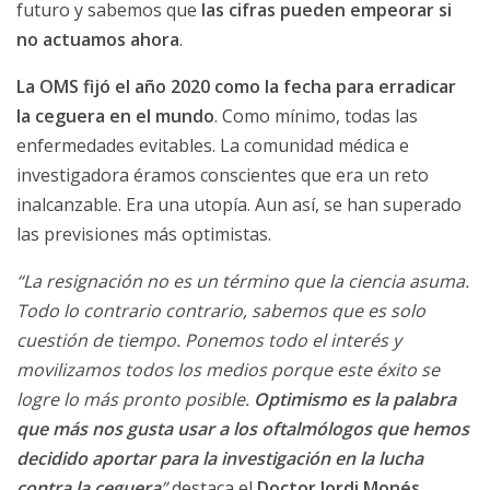
futuro y sabemos que
las cifras pueden empeorar si
no actuamos ahora
.
La OMS fijó el año 2020 como la fecha para erradicar
la ceguera en el mundo
. Como mínimo, todas las
enfermedades evitables. La comunidad médica e
investigadora éramos conscientes que era un reto
inalcanzable. Era una utopía. Aun así, se han superado
las previsiones más optimistas.
“La resignación no es un término que la ciencia asuma.
Todo lo contrario contrario, sabemos que es solo
cuestión de tiempo. Ponemos todo el interés y
movilizamos todos los medios porque este éxito se
logre lo más pronto posible.
Optimismo es la palabra
que más nos gusta usar a los oftalmólogos que hemos
decidido aportar para la investigación en la lucha
contra la ceguera
”
destaca el
Doctor Jordi Monés
.