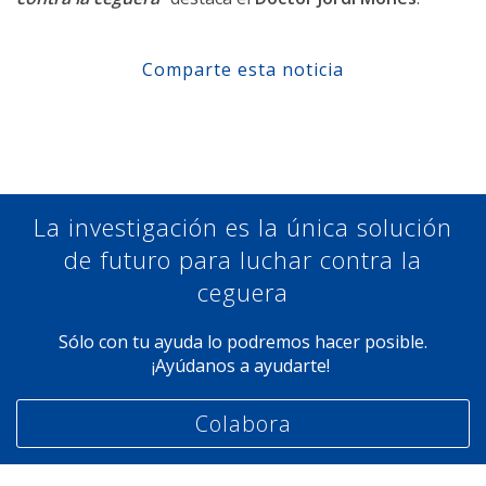
Comparte esta noticia
Compartir en Facebook
Compartir en Twitter
Compartir en Linkedin
Compartir en Google+
La investigación es la única solución
de futuro para luchar contra la
ceguera
Sólo con tu ayuda lo podremos hacer posible.
¡Ayúdanos a ayudarte!
Colabora