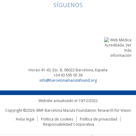
SÍGUENOS
Linkedin
Facebook
Twitter
Instagram
Horaci 41-43, Esc. B, 08022
Barcelona, España
+34 93 595 05 38
info@barcelonamaculafound.org
Website actualizado el 19/12/2022
Copyright ©2026. BMF Barcelona Macula Foundation: Research for Vision
Avíso legal
Política de cookies
Política de privacidad
Responsabilidad Corporativa