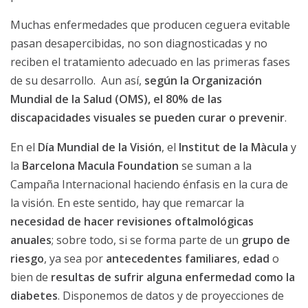
Muchas enfermedades que producen ceguera evitable
pasan desapercibidas, no son diagnosticadas y no
reciben el tratamiento adecuado en las primeras fases
de su desarrollo. Aun así,
según la Organización
Mundial de la Salud (OMS), el 80% de las
discapacidades visuales se pueden curar o prevenir
.
En el
Día Mundial de la Visión
, el
Institut de la Màcula
y
la
Barcelona Macula Foundation
se suman a la
Campaña Internacional haciendo énfasis en la cura de
la visión. En este sentido, hay que remarcar la
necesidad de hacer revisiones oftalmológicas
anuales
; sobre todo, si se forma parte de un
grupo de
riesgo
, ya sea por
antecedentes familiares
,
edad
o
bien de
resultas de sufrir alguna enfermedad como la
diabetes
. Disponemos de datos y de proyecciones de