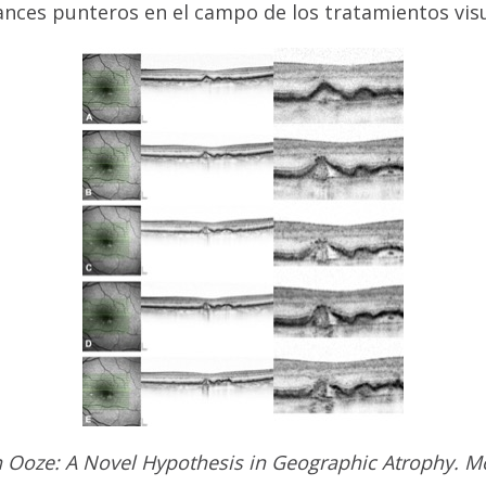
ances punteros en el campo de los tratamientos visu
 Ooze: A Novel Hypothesis in Geographic Atrophy. Mon