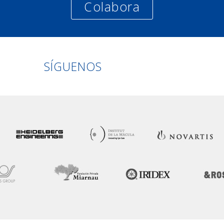
Colabora
Linkedin
Facebook
Twitter
Instagram
SÍGUENOS