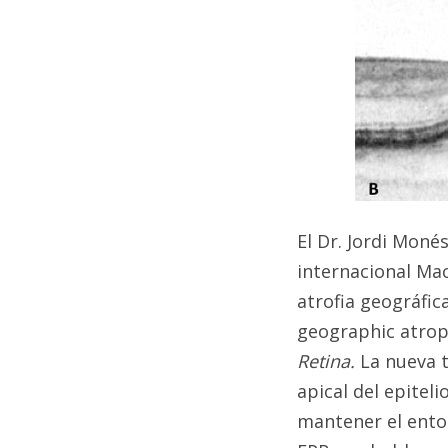
El Dr. Jordi Moné
internacional Mac
atrofia geográfic
geographic atroph
Retina.
La nueva t
apical del epitel
mantener el entor