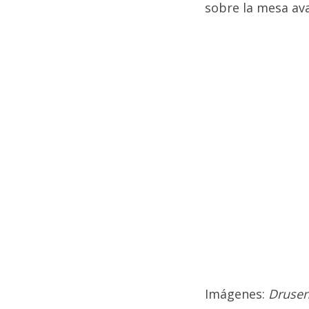
sobre la mesa av
Imágenes:
Drusen