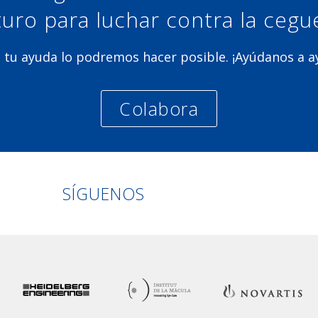
turo para luchar contra la cegu
 tu ayuda lo podremos hacer posible. ¡Ayúdanos a 
Colabora
Linkedin
Facebook
Twitter
Instagram
SÍGUENOS