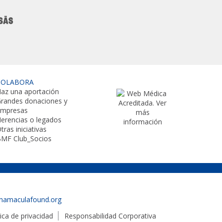
COLABORA
az una aportación
randes donaciones y
empresas
erencias o legados
tras iniciativas
MF Club_Socios
namaculafound.org
tica de privacidad
Responsabilidad Corporativa