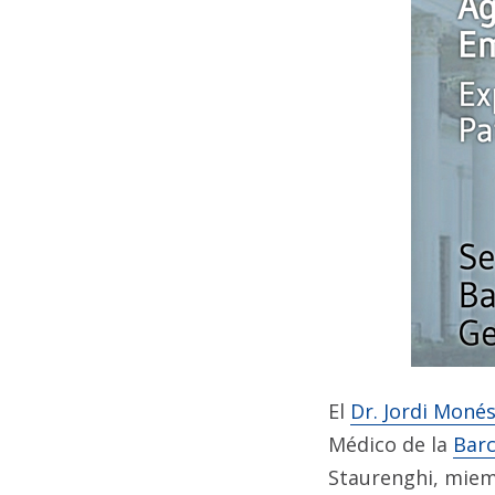
El
Dr. Jordi Moné
Médico de la
Barc
Staurenghi, mie