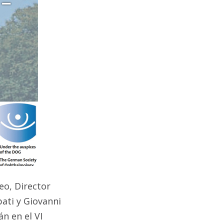
eo, Director
bati y Giovanni
n en el VI