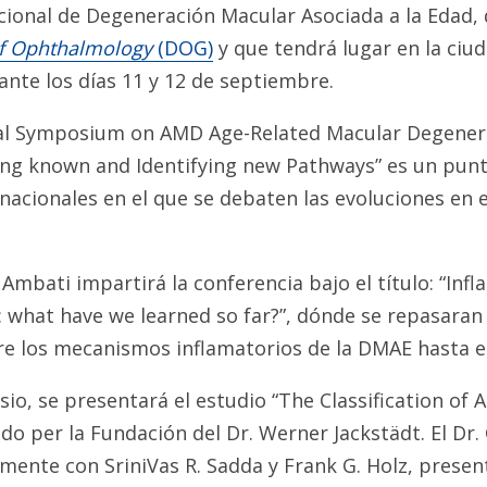
cional de Degeneración Macular Asociada a la Edad,
f Ophthalmology
(DOG)
y que tendrá lugar en la ciu
nte los días 11 y 12 de septiembre.
onal Symposium on AMD Age-Related Macular Degener
ing known and Identifying new Pathways” es un pun
nacionales en el que se debaten las evoluciones en 
a Ambati impartirá la conferencia bajo el título: “In
 what have we learned so far?”, dónde se repasaran
e los mecanismos inflamatorios de la DMAE hasta el
io, se presentará el estudio “The Classification of
do per la Fundación del Dr. Werner Jackstädt. El Dr.
mente con SriniVas R. Sadda y Frank G. Holz, presen