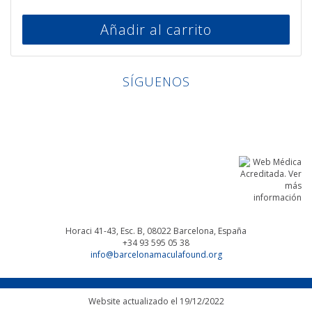
Añadir al carrito
SÍGUENOS
Linkedin
Facebook
Twitter
Instagram
Horaci 41-43, Esc. B, 08022
Barcelona, España
+34 93 595 05 38
info@barcelonamaculafound.org
Website actualizado el 19/12/2022