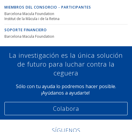
MIEMBROS DEL CONSORCIO - PARTICIPANTES
Barcelona Macula Foundation
Institut de la Màcula i de la Retina
SOPORTE FINANCIERO
Barcelona Macula Foundation
La investigación es la única solución
de futuro para luchar contra la
ceguera
Sólo con tu ayuda lo podremos hacer posible.
¡Ayúdanos a ayudarte!
Colabora
SÍGUENOS