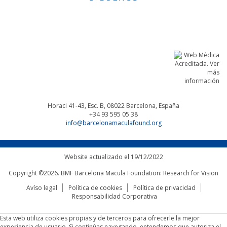
Linkedin
Facebook
Twitter
Instagram
Horaci 41-43, Esc. B, 08022
Barcelona, España
+34 93 595 05 38
info@barcelonamaculafound.org
Website actualizado el 19/12/2022
Copyright ©2026. BMF Barcelona Macula Foundation: Research for Vision
Avíso legal
Política de cookies
Política de privacidad
Responsabilidad Corporativa
Esta web utiliza cookies propias y de terceros para ofrecerle la mejor
experiencia de usuario. Si continúas navegando, entendemos que autoriza el