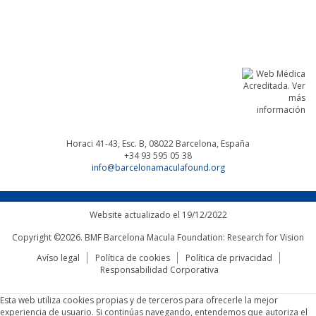
Linkedin
Facebook
Twitter
Instagram
Horaci 41-43, Esc. B, 08022
Barcelona, España
+34 93 595 05 38
info@barcelonamaculafound.org
Website actualizado el 19/12/2022
Copyright ©2026. BMF Barcelona Macula Foundation: Research for Vision
Avíso legal
Política de cookies
Política de privacidad
Responsabilidad Corporativa
Esta web utiliza cookies propias y de terceros para ofrecerle la mejor
experiencia de usuario. Si continúas navegando, entendemos que autoriza el