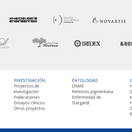
INVESTIGACIÓN
PATOLOGÍAS
Proyectos de
DMAE
H
investigación
Retinosis pigmentaria
G
Publicaciones
Enfermedad de
Ensayos clínicos
Stargardt
H
Otros proyectos
O
B