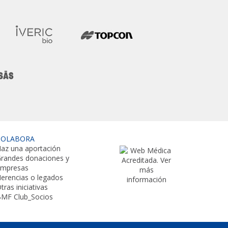
COLABORA
az una aportación
randes donaciones y
empresas
erencias o legados
tras iniciativas
MF Club_Socios