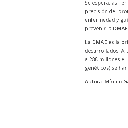
Se espera, así, e
precisión del pro
enfermedad y guí
prevenir la
DMAE
La
DMAE
es la pr
desarrollados. Af
a 288 millones el
genéticos) se han
Autora:
Míriam Ga