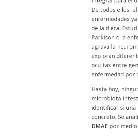
integral para el 
De todos ellos, e
enfermedades ya 
de la dieta. Est
Parkison o la en
agrava la neuroi
exploran diferent
ocultas entre ge
enfermedad por 
Hasta hoy, ningun
microbiota intest
identificar si un
concreto. Se anal
DMAE
por medio 