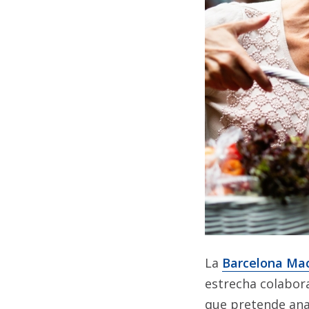
La
Barcelona Ma
estrecha colabor
que pretende anal