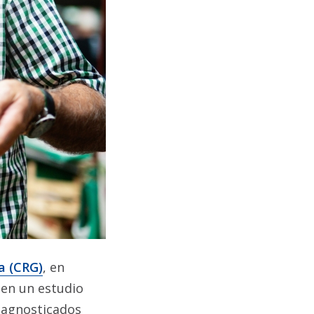
a
(CRG)
, en
 en un estudio
diagnosticados