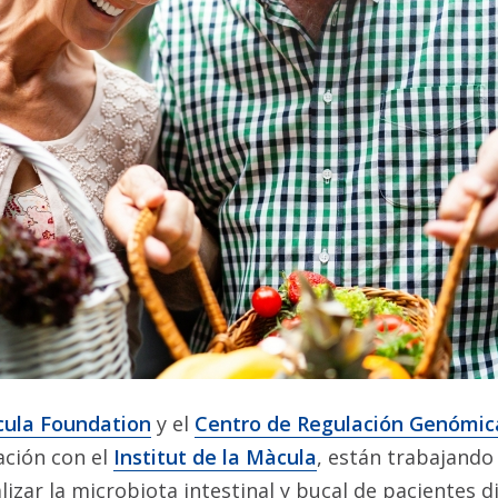
cula Foundation
y el
Centro de Regulación Genómic
ación con el
Institut de la Màcula
, están trabajando
izar la microbiota intestinal y bucal de pacientes 