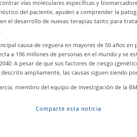
ncontrar vías moleculares específicas y biomarcador
nóstico del paciente, ayuden a comprender la patog
en el desarrollo de nuevas terapias tanto para trat
.
incipal causa de ceguera en mayores de 50 años en 
ecta a 196 millones de personas en el mundo y se es
 2040. A pesar de que sus factores de riesgo (genétic
 descrito ampliamente, las causas siguen siendo po
rcia, miembro del equipo de investigación de la B
Comparte esta noticia
Compartir en Facebook
Compartir en Twitter
Compartir en Linkedin
Compartir en Google+