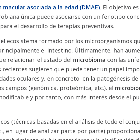
 macular asociada a la edad (DMAE)
. El objetivo es
obiana única puede asociarse con un fenotipo concr
 para el desarrollo de terapias preventivas.
 el ecosistema formado por los microorganismos q
principalmente el intestino. Últimamente, han aume
ue relacionan el estado del
microbioma
con las enf
 recientes sugieren que puede tener un papel impo
ades oculares y, en concreto, en la patogénesis de
os campos (genómica, proteómica, etc.), el
microbi
dificable y por tanto, con más interés desde el pu
os (técnicas basadas en el análisis de todo el conj
tc., en lugar de analizar parte por parte) proporcio