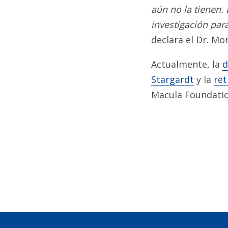
aún no la tienen
investigación par
declara el Dr. Mo
Actualmente, la
d
Stargardt
y la
ret
Macula Foundatio