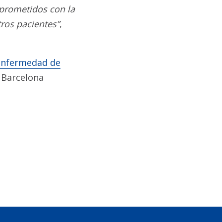
prometidos con la
tros pacientes”
,
enfermedad de
a Barcelona