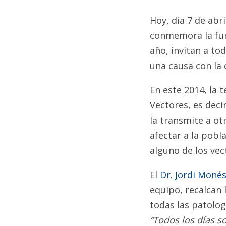
Hoy, día 7 de abri
conmemora la fun
año, invitan a to
una causa con la
En este 2014, la 
Vectores, es deci
la transmite a ot
afectar a la pobl
alguno de los ve
El
Dr. Jordi Moné
equipo, recalcan 
todas las patolog
“Todos los días s