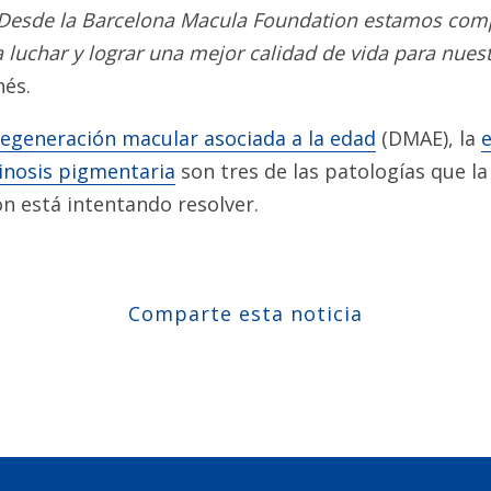
. Desde la Barcelona Macula Foundation estamos com
a luchar y lograr una mejor calidad de vida para nues
nés.
egeneración macular asociada a la edad
(DMAE), la
inosis pigmentaria
son tres de las patologías que l
n está intentando resolver.
Comparte esta noticia
Compartir en Facebook
Compartir en Twitter
Compartir en Linkedin
Compartir en Google+