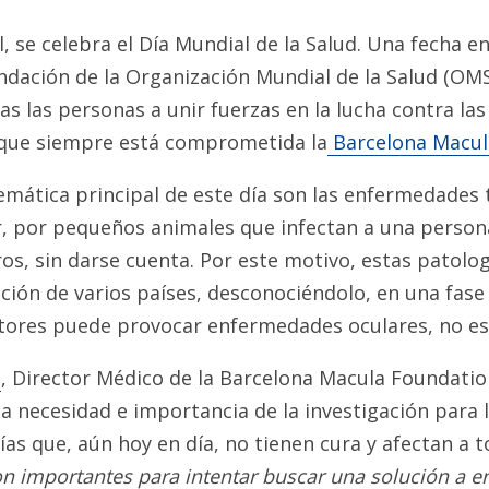
l, se celebra el Día Mundial de la Salud. Una fecha en
dación de la Organización Mundial de la Salud (OM
das las personas a unir fuerzas en la lucha contra l
 que siempre está comprometida la
Barcelona Macul
temática principal de este día son las enfermedades
r, por pequeños animales que infectan a una persona
ros, sin darse cuenta. Por este motivo, estas patol
ación de varios países, desconociéndolo, en una fase 
ctores puede provocar enfermedades oculares, no e
s
, Director Médico de la Barcelona Macula Foundatio
la necesidad e importancia de la investigación para 
ías que, aún hoy en día, no tienen cura y afectan a t
on importantes para intentar buscar una solución a