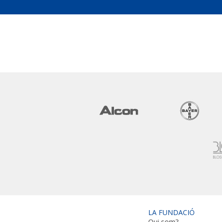
LA FUNDACIÓ
Qui som?