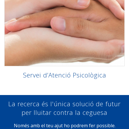
Servei d’Atenció Psicològica
La recerca és l'única solució de futur
per lluitar contra la ceguesa
Només amb el teu ajut ho podrem fer possible.