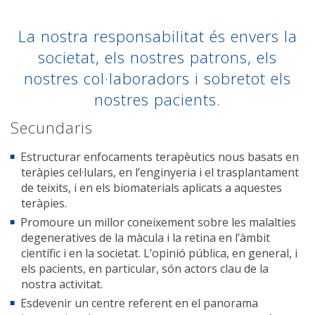
La nostra responsabilitat és envers la
societat, els nostres patrons, els
nostres col·laboradors i sobretot els
nostres pacients.
Secundaris
Estructurar enfocaments terapèutics nous basats en
teràpies cel·lulars, en l’enginyeria i el trasplantament
de teixits, i en els biomaterials aplicats a aquestes
teràpies.
Promoure un millor coneixement sobre les malalties
degeneratives de la màcula i la retina en l’àmbit
científic i en la societat. L’opinió pública, en general, i
els pacients, en particular, són actors clau de la
nostra activitat.
Esdevenir un centre referent en el panorama