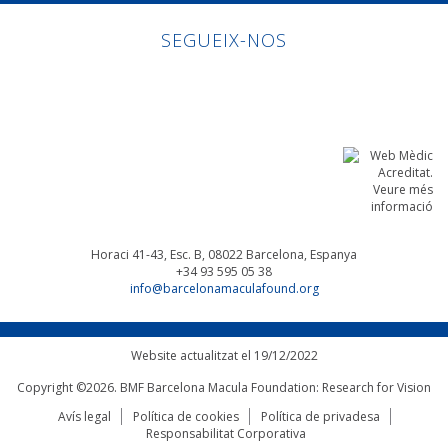
SEGUEIX-NOS
Linkedin
Facebook
Twitter
Instagram
Horaci 41-43, Esc. B, 08022
Barcelona, Espanya
+34 93 595 05 38
info@barcelonamaculafound.org
Website actualitzat el 19/12/2022
Copyright ©2026. BMF Barcelona Macula Foundation: Research for Vision
Avís legal
Política de cookies
Política de privadesa
Responsabilitat Corporativa