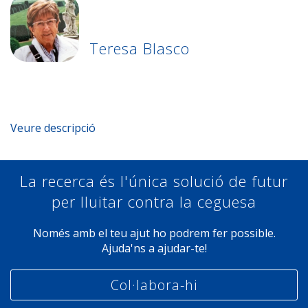
Teresa Blasco
Compartir Teresa Blasco a Twitter
Compartir Teresa Blasco a Facebook
Veure descripció
La recerca és l'única solució de futur
per lluitar contra la ceguesa
Només amb el teu ajut ho podrem fer possible.
Ajuda'ns a ajudar-te!
Col·labora-hi