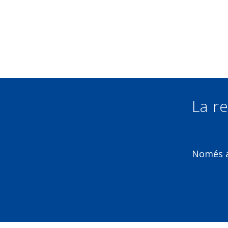
La re
Només am