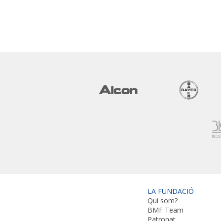
LA FUNDACIÓ
Qui som?
BMF Team
Patronat