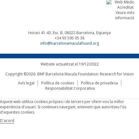
Horaci 41-43, Esc. B, 08022
Barcelona, Espanya
+34 93 595 05 38
info@barcelonamaculafound.org
Website actualitzat el 19/12/2022
Copyright ©2026. BMF Barcelona Macula Foundation: Research for Vision
Avís legal
Política de cookies
Política de privadesa
Responsabilitat Corporativa
Aquest web utilitza cookies pròpies i de tercers per oferir-vos la millor
experiència d'usuari. Si continues navegant, entenem que autoritzeu l'ús
d'aquestes cookies.
D'acord