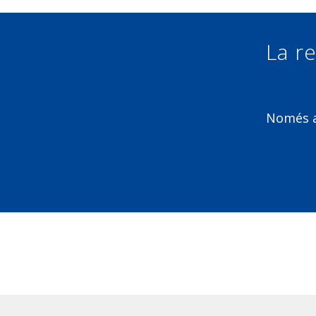
La re
Només am