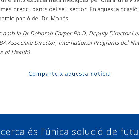
 més preocupants del seu sector. En aquesta ocasió,
articipació del Dr. Monés.
s amb la
Dr Deborah Carper Ph.D. Deputy Director i e
BA Associate Director, International Programs del Nati
es of Health)
Comparteix aquesta notícia
Compartir a Facebook
Compartir a Twitter
Compartir a Linkedin
Compartir a Google+
cerca és l'única solució de fut