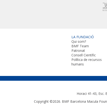
LA FUNDACIÓ
Qui som?
BMF Team
Patronat
Consell Científic
Política de recursos
humans
Horaci 41-43, Esc.
Copyright ©2026. BMF Barcelona Macula Founda