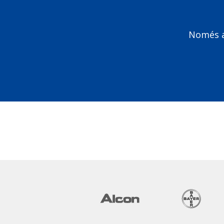
Només am