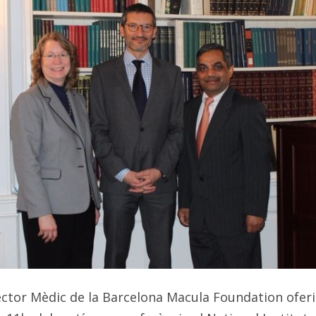
ector Mèdic de la Barcelona Macula Foundation oferi