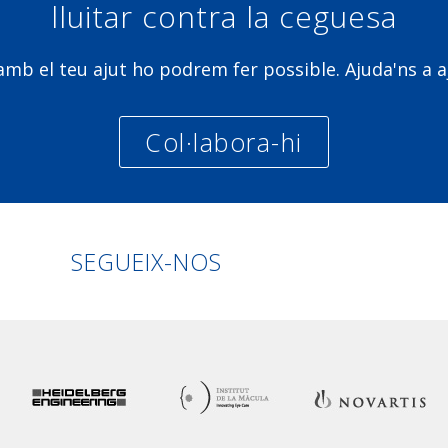
lluitar contra la ceguesa
b el teu ajut ho podrem fer possible. Ajuda'ns a a
Col·labora-hi
Linkedin
Facebook
Twitter
Instagra
SEGUEIX-NOS