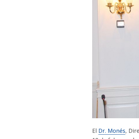
El
Dr. Monés
, Dir