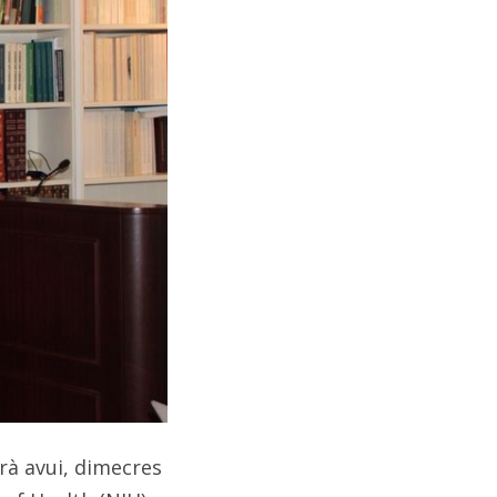
rà avui, dimecres