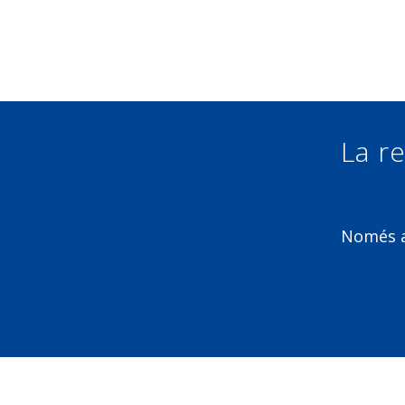
La re
Només am