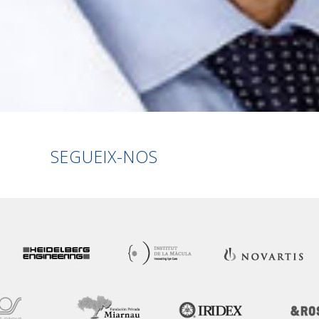
Linkedin
Facebook
Twitter
Instagra
SEGUEIX-NOS