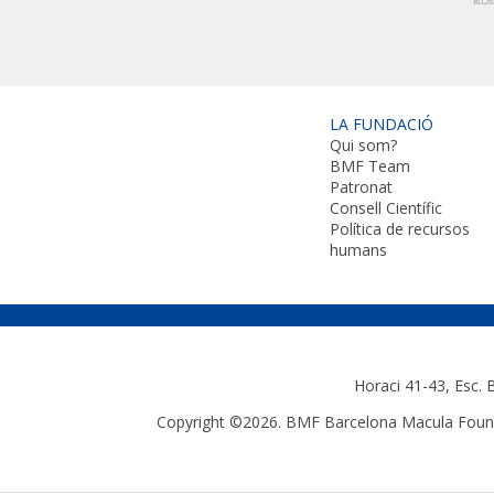
LA FUNDACIÓ
Qui som?
BMF Team
Patronat
Consell Científic
Política de recursos
humans
Horaci 41-43, Esc.
Copyright ©2026. BMF Barcelona Macula Founda