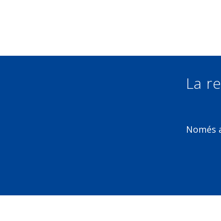
La re
Només am