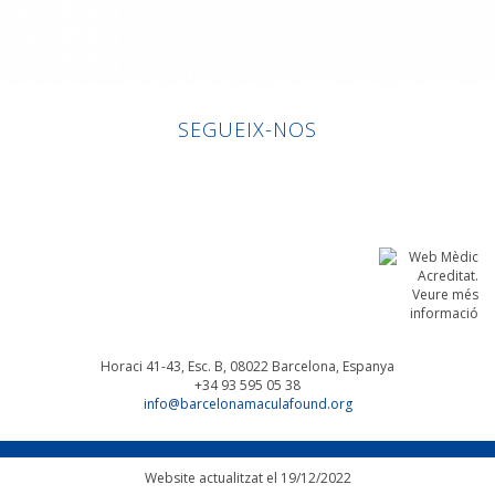
SEGUEIX-NOS
Linkedin
Facebook
Twitter
Instagram
Horaci 41-43, Esc. B, 08022
Barcelona, Espanya
+34 93 595 05 38
info@barcelonamaculafound.org
Website actualitzat el 19/12/2022