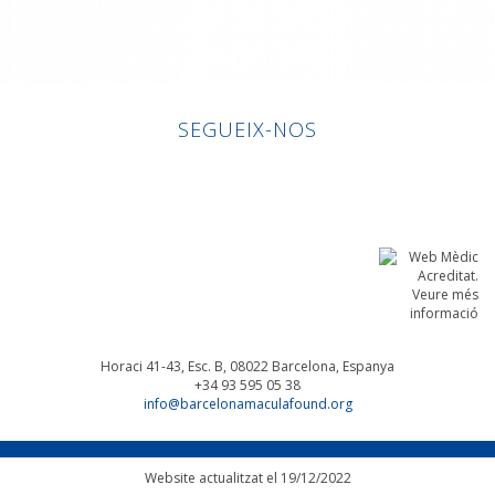
SEGUEIX-NOS
Linkedin
Facebook
Twitter
Instagram
Horaci 41-43, Esc. B, 08022
Barcelona, Espanya
+34 93 595 05 38
info@barcelonamaculafound.org
Website actualitzat el 19/12/2022