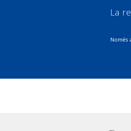
La re
Només am