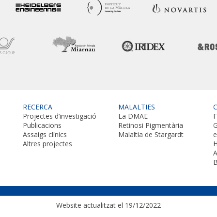
RECERCA
MALALTIES
Projectes d’investigació
La DMAE
F
Publicacions
Retinosi Pigmentària
G
Assaigs clínics
Malaltia de Stargardt
Altres projectes
H
A
B
Website actualitzat el 19/12/2022