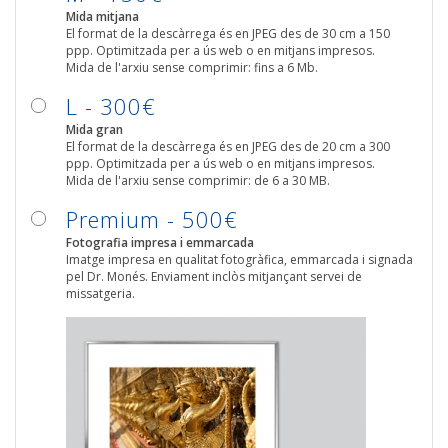
Mida mitjana
El format de la descàrrega és en JPEG des de 30 cm a 150
ppp. Optimitzada per a ús web o en mitjans impresos.
Mida de l'arxiu sense comprimir: fins a 6 Mb.
L - 300€
Mida gran
El format de la descàrrega és en JPEG des de 20 cm a 300
ppp. Optimitzada per a ús web o en mitjans impresos.
Mida de l'arxiu sense comprimir: de 6 a 30 MB.
Premium - 500€
Fotografia impresa i emmarcada
Imatge impresa en qualitat fotogràfica, emmarcada i signada
pel Dr. Monés. Enviament inclòs mitjançant servei de
missatgeria.