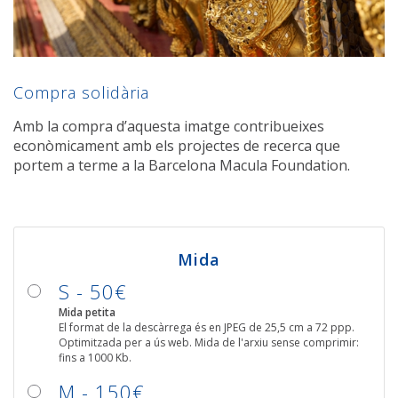
Compra solidària
Amb la compra d’aquesta imatge contribueixes
econòmicament amb els projectes de recerca que
portem a terme a la Barcelona Macula Foundation.
Mida
S - 50€
Mida petita
El format de la descàrrega és en JPEG de 25,5 cm a 72 ppp.
Optimitzada per a ús web. Mida de l'arxiu sense comprimir:
fins a 1000 Kb.
M - 150€