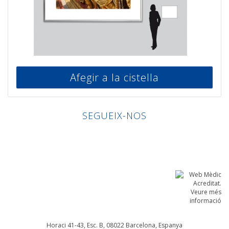
Afegir a la cistella
SEGUEIX-NOS
Linkedin
Facebook
Twitter
Instagram
Horaci 41-43, Esc. B, 08022
Barcelona, Espanya