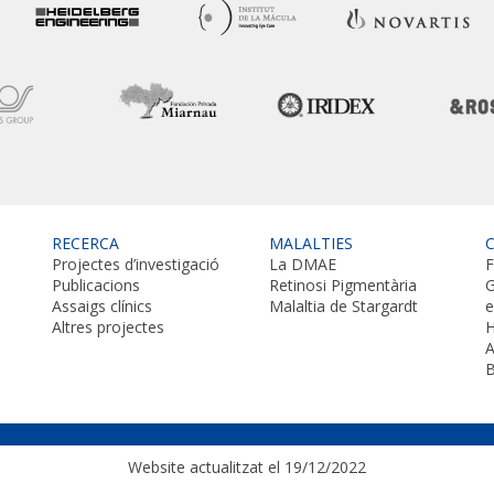
RECERCA
MALALTIES
Projectes d’investigació
La DMAE
F
Publicacions
Retinosi Pigmentària
G
Assaigs clínics
Malaltia de Stargardt
Altres projectes
H
A
B
Website actualitzat el 19/12/2022