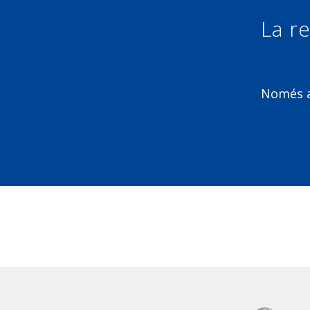
La re
Només am