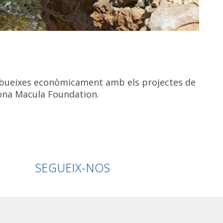
ibueixes econòmicament amb els projectes de
ona Macula Foundation.
Linkedin
Facebook
Twitter
Instagra
SEGUEIX-NOS