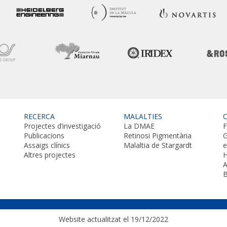
RECERCA
MALALTIES
Projectes d’investigació
La DMAE
F
Publicacions
Retinosi Pigmentària
G
Assaigs clínics
Malaltia de Stargardt
Altres projectes
H
A
B
Website actualitzat el 19/12/2022