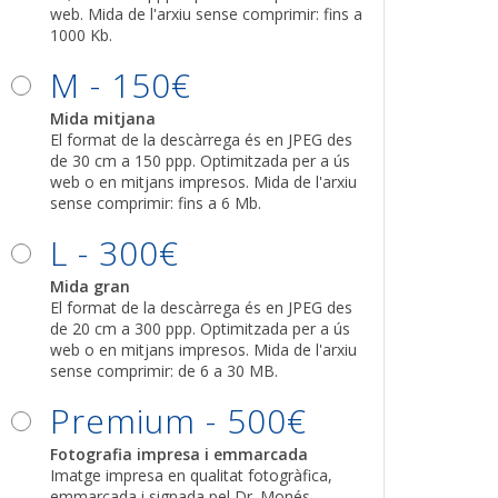
web. Mida de l'arxiu sense comprimir: fins a
1000 Kb.
M - 150€
Mida mitjana
El format de la descàrrega és en JPEG des
de 30 cm a 150 ppp. Optimitzada per a ús
web o en mitjans impresos. Mida de l'arxiu
sense comprimir: fins a 6 Mb.
L - 300€
Mida gran
El format de la descàrrega és en JPEG des
de 20 cm a 300 ppp. Optimitzada per a ús
web o en mitjans impresos. Mida de l'arxiu
sense comprimir: de 6 a 30 MB.
Premium - 500€
Fotografia impresa i emmarcada
Imatge impresa en qualitat fotogràfica,
emmarcada i signada pel Dr. Monés.