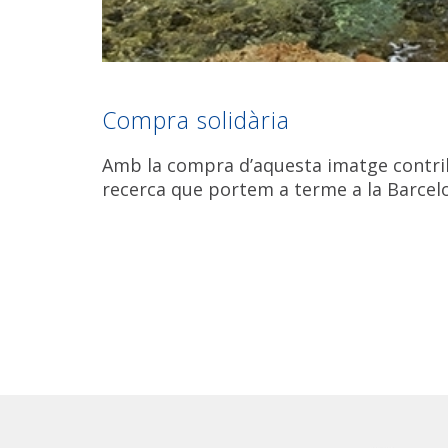
Compra solidària
Amb la compra d’aquesta imatge contr
recerca que portem a terme a la Barcel