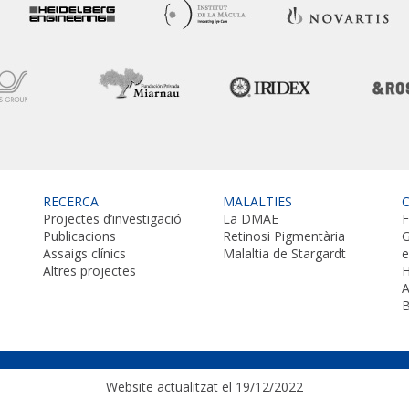
RECERCA
MALALTIES
Projectes d’investigació
La DMAE
F
Publicacions
Retinosi Pigmentària
G
Assaigs clínics
Malaltia de Stargardt
Altres projectes
H
A
B
Website actualitzat el 19/12/2022