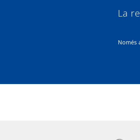
La re
Només am