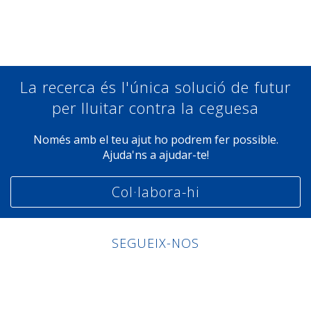
Compartir a Facebook
Compartir a Twitter
Compartir a Linkedin
Compartir a Google+
La recerca és l'única solució de futur
per lluitar contra la ceguesa
Només amb el teu ajut ho podrem fer possible.
Ajuda'ns a ajudar-te!
Col·labora-hi
SEGUEIX-NOS
Linkedin
Facebook
Twitter
Instagram