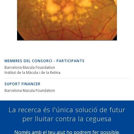
MEMBRES DEL CONSORCI - PARTICIPANTS
Barcelona Macula Foundation
Institut de la Màcula i de la Retina
SUPORT FINANCER
Barcelona Macula Foundation
La recerca és l'única solució de futur
per lluitar contra la ceguesa
Només amb el teu ajut ho podrem fer possible.