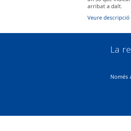
arribat a dalt.
Veure descripció
La re
Només am