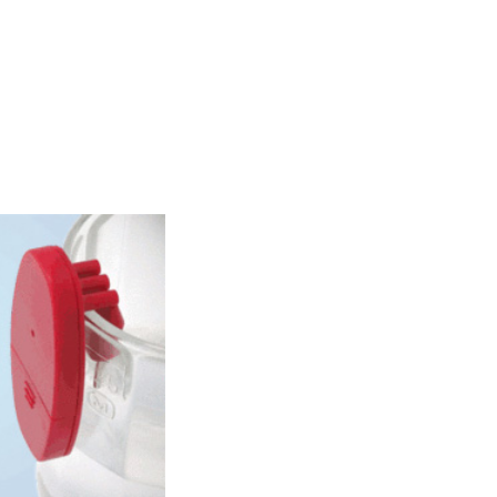
Compartir Indicador de nivell de líquid
Compartir Indicador de nivell de l