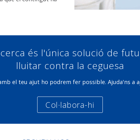
cerca és l'única solució de fut
lluitar contra la ceguesa
b el teu ajut ho podrem fer possible. Ajuda'ns a a
Col·labora-hi
Linkedin
Facebook
Twitter
Instagra