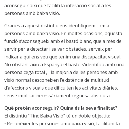
aconseguir així que faciliti la interacció social a les
persones amb baixa visió.
Gràcies a aquest distintiu ens identifiquem com a
persones amb baixa visió. En moltes ocasions, aquesta
funció s’aconsegueix amb el bastó blanc, que a més de
servir per a detectar i salvar obstacles, serveix per
indicar a qui ens veu que tenim una discapacitat visual.
No obstant això a Espanya el bastó s’identifica amb una
persona cega total , i la majoria de les persones amb
visió normal desconeixen l’existència de multitud
d’afeccions visuals que dificulten les activitats diàries,
sense implicar necessàriament ceguesa absoluta.
Què pretén aconseguir? Quina és la seva finalitat?
El distintiu “Tinc Baixa Visió” té un doble objectiu:
• Reconèixer les persones amb baixa visió, facilitant la