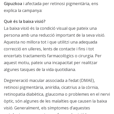
Gipuzkoa
i afectada per retinosi pigmentària, ens
explica la campanya:
Què és la baixa visió?
La baixa visió és la condició visual que pateix una
persona amb una reducció important de la seva visió.
Aquesta no millora tot i que utilitzi una adequada
correcció en ulleres, lents de contacte i fins i tot
encertats tractaments farmacològics o cirurgia. Per
aquest motiu, pateix una incapacitat per realitzar
algunes tasques de la vida quotidiana.
Degeneració macular associada a l’edat (DMAE),
retinosi pigmentària, anirídia, cicatrius a la còrnia,
retinopatia diabètica, glaucoma o problemes en el nervi
òptic, són algunes de les malalties que causen la baixa
visió. Generalment, els símptomes d’aquestes