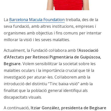
La
Barcelona Macula Foundation
treballa, des de la
seva fundació, amb altres institucions, empreses i
organismes amb objectius i fins comuns per intentar
millorar la visió i les seves malalties.
Actualment, la Fundació col·labora amb l’
Associació
d’Afectats per Retinosi Pigmentària de Guipúscoa,
Begisare.
Volem sensibilitzar la societat sobre les
malalties oculars i la importància crucial que té la
investigació per aturar-les. Col·laborem amb la
introducció del distintiu “Tinc baixa visió” amb la
finalitat que la població general identifiqui als
discapacitats visuals.
A continuació,
Itziar González, presidenta de Begisare