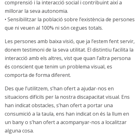
comprensió i la interacció social i contribuint així a
millorar la seva autonomia.
• Sensibilitzar la població sobre l’existència de persones
que ni veuen al 100% ni són cegues totals.
Les persones amb baixa visió, que ja l’estem fent servir,
donem testimoni de la seva utilitat. El distintiu facilita la
interacció amb els altres, vist que quan l’altra persona
és conscient que tenim un problema visual, es
comporta de forma diferent.
Des que l’utilitzem, s’han ofert a ajudar-nos en
situacions difícils per la nostra discapacitat visual. Ens
han indicat obstacles, s’han ofert a portar una
consumició a la taula, ens han indicat on és la llum en
un bany o s’han ofert a acompanyar-nos a localitzar
alguna cosa.