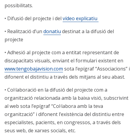
possibilitats.
• Difusió del projecte i del
vídeo explicatiu
• Realització d’un
donatiu
destinat a la difusió del
projecte
• Adhesió al projecte com a entitat representant de
discapacitats visuals, enviant el formulari existent en
www.tengobajavision.com
sota l’epígraf “Associacions” i
difonent el distintiu a través dels mitjans al seu abast.
• Col·laboració en la difusió del projecte com a
organització relacionada amb la baixa visió, subscrivint
al web sota l’epígraf “Col·labora amb la teva
organització” i difonent l’existència del distintiu entre
especialistes, pacients, en congressos, a través dels
seus web, de xarxes socials, etc.