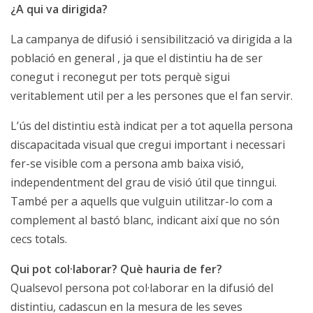
¿A qui va dirigida?
La campanya de difusió i sensibilització va dirigida a la
població en general , ja que el distintiu ha de ser
conegut i reconegut per tots perquè sigui
veritablement util per a les persones que el fan servir.
L’ús del distintiu està indicat per a tot aquella persona
discapacitada visual que cregui important i necessari
fer-se visible com a persona amb baixa visió,
independentment del grau de visió útil que tinngui.
També per a aquells que vulguin utilitzar-lo com a
complement al bastó blanc, indicant així que no són
cecs totals.
Qui pot col·laborar? Què hauria de fer?
Qualsevol persona pot col·laborar en la difusió del
distintiu, cadascun en la mesura de les seves